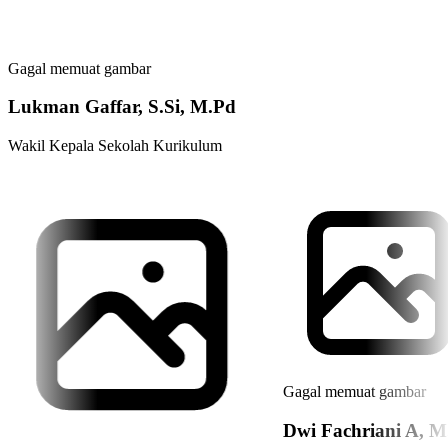
Gagal memuat gambar
Lukman Gaffar, S.Si, M.Pd
Wakil Kepala Sekolah Kurikulum
Gagal memuat gambar
Dwi Fachriani A, M.Pd