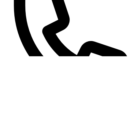
+62
Akses Cepat
HOME