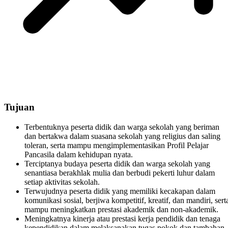
Tujuan
Terbentuknya peserta didik dan warga sekolah yang beriman
dan bertakwa dalam suasana sekolah yang religius dan saling
toleran, serta mampu mengimplementasikan Profil Pelajar
Pancasila dalam kehidupan nyata.
Terciptanya budaya peserta didik dan warga sekolah yang
senantiasa berakhlak mulia dan berbudi pekerti luhur dalam
setiap aktivitas sekolah.
Terwujudnya peserta didik yang memiliki kecakapan dalam
komunikasi sosial, berjiwa kompetitif, kreatif, dan mandiri, sert
mampu meningkatkan prestasi akademik dan non-akademik.
Meningkatnya kinerja atau prestasi kerja pendidik dan tenaga
kependidikan dalam melaksanakan tugas pokok dan tambahan