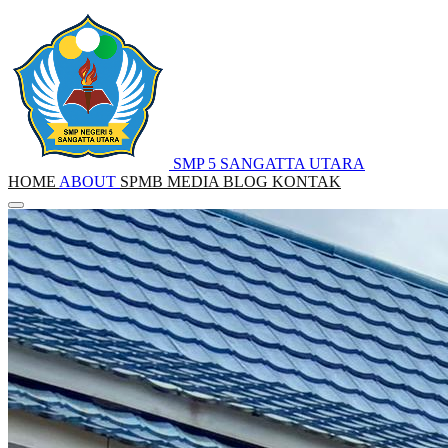
SMP 5 SANGATTA UTARA
HOME
ABOUT
SPMB
MEDIA
BLOG
KONTAK