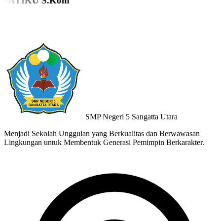
ANASTASYA PATIKU S.Kom
Kepala TU
SMP Negeri 5 Sangatta Utara
Menjadi Sekolah Unggulan yang Berkualitas dan Berwawasan
Lingkungan untuk Membentuk Generasi Pemimpin Berkarakter.