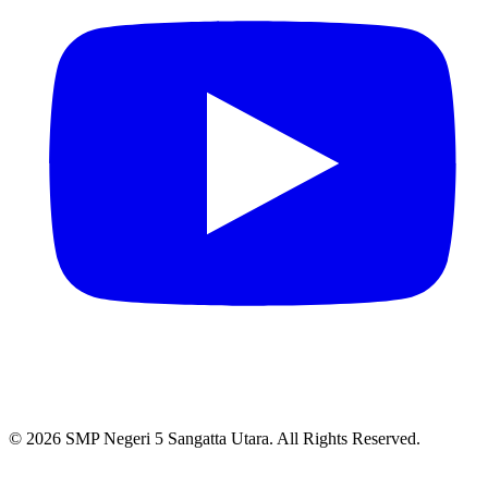
© 2026 SMP Negeri 5 Sangatta Utara. All Rights Reserved.