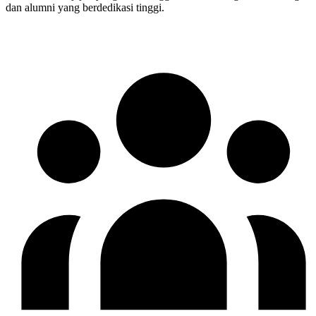
dan alumni yang berdedikasi tinggi.